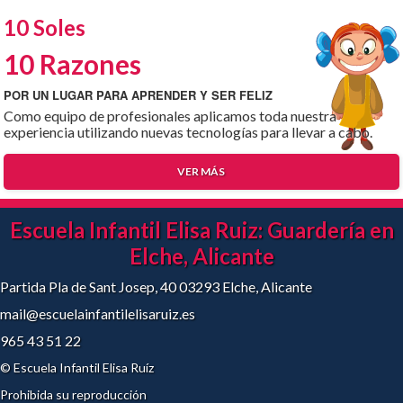
10 Soles
10 Razones
POR UN LUGAR PARA APRENDER Y SER FELIZ
Como equipo de profesionales aplicamos toda nuestra
experiencia utilizando nuevas tecnologías para llevar a cabo.
VER MÁS
Escuela Infantil Elisa Ruiz: Guardería en
Elche, Alicante
Partida Pla de Sant Josep, 40 03293 Elche, Alicante
mail@escuelainfantilelisaruiz.es
965 43 51 22
© Escuela Infantil Elisa Ruíz
Prohibida su reproducción