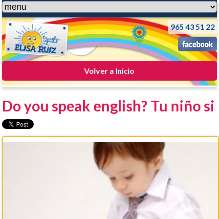
965 43 51 22
Volver a Inicio
Do you speak english? Tu niño si