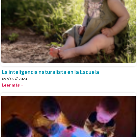
La inteligencia naturalista en la Escuela
09 // 02 // 2023
Leer más +