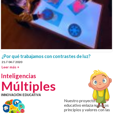
¿Por qué trabajamos con contrastes de luz?
21 // 04 // 2020
Leer más +
Inteligencias
Múltiples
INNOVACIÓN EDUCATIVA
Nuestro proyecto
educativo enlaza nuestros
principios y valores con las